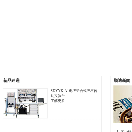
新品速递
顺迪新闻
SDYYK-A1电液组合式液压传
动实验台
了解更多