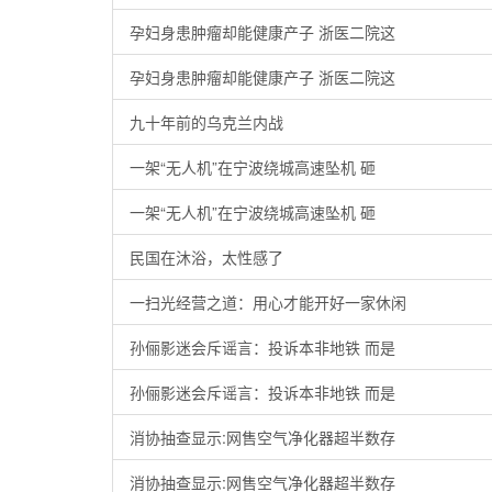
孕妇身患肿瘤却能健康产子 浙医二院这
孕妇身患肿瘤却能健康产子 浙医二院这
九十年前的乌克兰内战
一架“无人机”在宁波绕城高速坠机 砸
一架“无人机”在宁波绕城高速坠机 砸
民国在沐浴，太性感了
一扫光经营之道：用心才能开好一家休闲
孙俪影迷会斥谣言：投诉本非地铁 而是
孙俪影迷会斥谣言：投诉本非地铁 而是
消协抽查显示:网售空气净化器超半数存
消协抽查显示:网售空气净化器超半数存