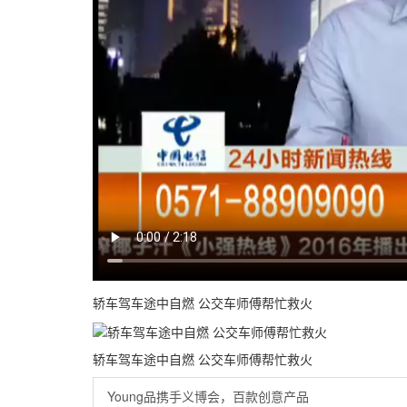
轿车驾车途中自燃 公交车师傅帮忙救火
轿车驾车途中自燃 公交车师傅帮忙救火
Young品携手义博会，百款创意产品