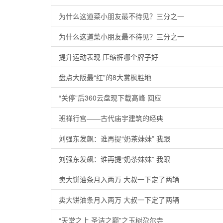
为什么这道菜小朋友最不待见？三分之一
为什么这道菜小朋友最不待见？三分之一
提升运动表现 压缩裤哪个牌子好
盘点大阪最“红”的8大赏枫胜地
“关停”后360云盘现下载高峰 回应
班禅行宫——古代庙宇建筑的经典
刘强东发飙：谁再提“奶茶妹妹” 我跟
刘强东发飙：谁再提“奶茶妹妹” 我跟
卖大饼油条月入两万 大叔一下定了两辆
卖大饼油条月入两万 大叔一下定了两辆
“天堂之上 圣洁之巅”之玉树尕尔寺